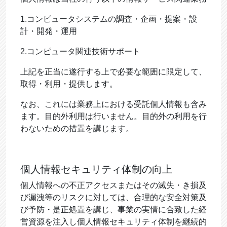
1.コンピュータシステムの調査・企画・提案・設
計・開発・運用
2.コンピュータ関連技術サポート
上記を正当に遂行する上で必要な範囲に限定して、
取得・利用・提供します。
なお、これには業務上における受託個人情報も含み
ます。目的外利用は行いません。目的外の利用を行
わないための措置を講じます。
個人情報セキュリティ体制の向上
個人情報への不正アクセスまたはその滅失・き損及
び漏洩等のリスクに対しては、合理的な安全対策及
び予防・是正処置を講じ、事業の実情に合致した経
営資源を注入し個人情報セキュリティ体制を継続的